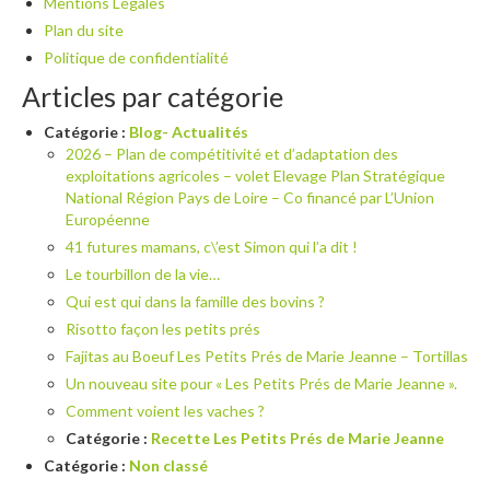
Mentions Légales
Plan du site
Politique de confidentialité
Articles par catégorie
Catégorie :
Blog- Actualités
2026 – Plan de compétitivité et d’adaptation des
exploitations agricoles – volet Elevage Plan Stratégique
National Région Pays de Loire – Co financé par L’Union
Européenne
41 futures mamans, c\’est Simon qui l’a dit !
Le tourbillon de la vie…
Qui est qui dans la famille des bovins ?
Risotto façon les petits prés
Fajitas au Boeuf Les Petits Prés de Marie Jeanne – Tortillas
Un nouveau site pour « Les Petits Prés de Marie Jeanne ».
Comment voient les vaches ?
Catégorie :
Recette Les Petits Prés de Marie Jeanne
Catégorie :
Non classé