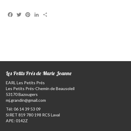
Facebook
Twitter
Pinterest
LinkedIn
Partager
Les Petits Prés de Marie Jeanne
EARL Les Petits Prés
Les Petits Prés-Chemin de Beausoleil
53170 Bazougers
mj.grandin@gmail.com
Tél:
06 14 39 53 09
SIRET 819 780 198 RCS Laval
APE: 0142Z