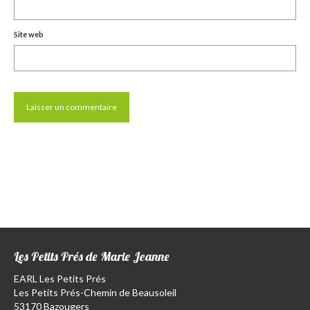
Site web
Les Petits Prés de Marie Jeanne
EARL Les Petits Prés
Les Petits Prés-Chemin de Beausoleil
53170 Bazougers