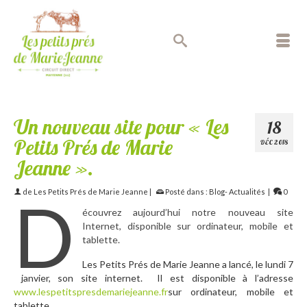
Un nouveau site pour « Les
18
Petits Prés de Marie
DÉC 2018
Jeanne ».
de
Les Petits Prés de Marie Jeanne
|
Posté dans :
Blog- Actualités
|
0
D
écouvrez aujourd’hui notre nouveau site
Internet, disponible sur ordinateur, mobile et
tablette.
Les Petits Prés de Marie Jeanne a lancé, le lundi 7
janvier, son site internet. Il est disponible à l’adresse
www.lespetitspresdemariejeanne.fr
sur ordinateur, mobile et
tablette.