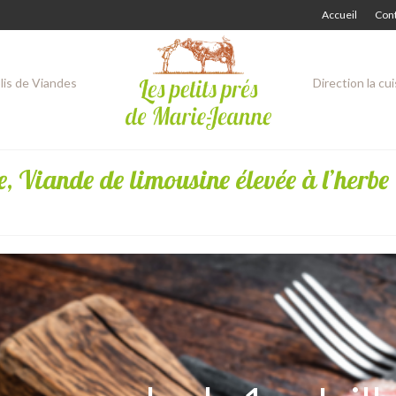
Accueil
Con
lis de Viandes
Direction la cu
e, Viande de limousine élevée à l’herbe