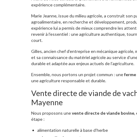
expérience complémentaire.
Marie Jeanne, issue du milieu agricole, a construit son 
agroalimentaire, en recherche et développement, produc
expérience lui a permis de mieux comprendre les atte
revenir à l’essentiel : une agriculture authentique, tourné
court.
Gilles, ancien chef d’entreprise en mécanique agricol
et sa connaissance du matériel agricole au service d’un
durable et adaptée aux enjeux actuels de l’agriculture.
Ensemble, nous portons un projet commun : une
ferme 
une agriculture responsable et durable.
Vente directe de viande de vac
Mayenne
Nous proposons une
vente directe de viande bovine
,
étape :
alimentation naturelle à base d’herbe