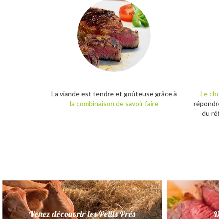
La viande est tendre et goûteuse grâce à
Le cho
la combinaison de savoir faire
répondre 
du ré
Venez découvrir les Petits Prés
D