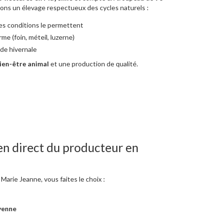
gions un élevage respectueux des cycles naturels :
les conditions le permettent
rme (foin, méteil, luzerne)
de hivernale
ien-être animal
et une production de qualité.
en direct du producteur en
Marie Jeanne, vous faites le choix :
yenne