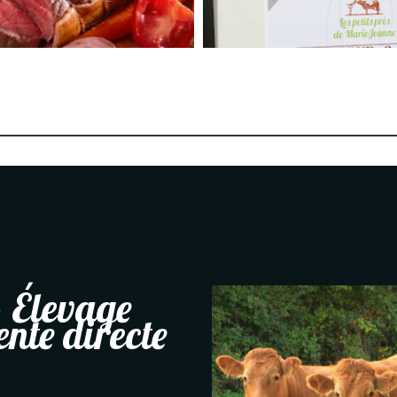
 Élevage
ente directe