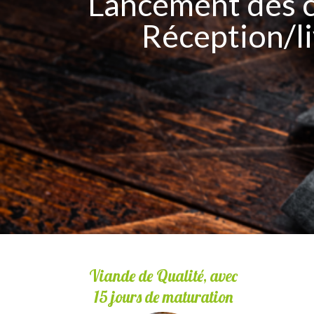
Lancement des c
Réception/l
Viande de Qualité, avec
15 jours de maturation