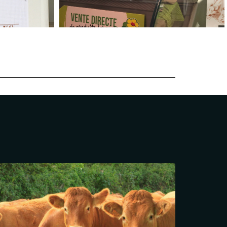
Viande colis directe producteur