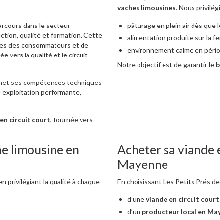
vaches limousines
. Nous privilé
parcours dans le secteur
pâturage en plein air dès que 
tion, qualité et formation. Cette
alimentation produite sur la fe
ntes des consommateurs et de
environnement calme en pério
e vers la qualité et le circuit
Notre objectif est de garantir le
b
e, met ses compétences techniques
e exploitation performante,
en circuit court
, tournée vers
he limousine en
Acheter sa viande 
Mayenne
 en privilégiant la qualité à chaque
En choisissant Les Petits Prés de 
d’une
viande en circuit court
d’un
producteur local en Ma