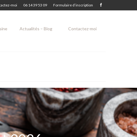
tactez-moi
06 14 39 53 09
Formulaire d’inscription
isine
Actualités – Blog
Contactez-moi