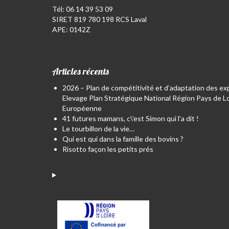
Tél:
06 14 39 53 09
SIRET 819 780 198 RCS Laval
APE: 0142Z
Articles récents
2026 – Plan de compétitivité et d’adaptation des exp
Elevage Plan Stratégique National Région Pays de Lo
Européenne
41 futures mamans, c\’est Simon qui l’a dit !
Le tourbillon de la vie…
Qui est qui dans la famille des bovins ?
Risotto façon les petits prés