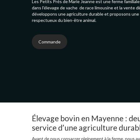
Les Petits Prés de Marie Jeanne est une ferme familial
dans l’élevage de vache de race limousine et la vente d
développons une agriculture durable et proposons une v
respectueux du bien-être animal.
Commande
Élevage bovin en Mayenne : de
service d’une agriculture durab
Avant de nous consacrer pleinement à la ferme, nous a