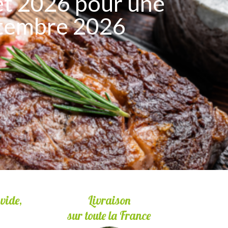
et 2026 pour une
ptembre 2026
vide,
Livraison
sur toute la France