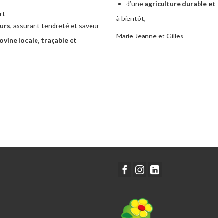
d’une
agriculture durable et
rt
à bientôt,
ours
, assurant tendreté et saveur
Marie Jeanne et Gilles
ovine locale, traçable et