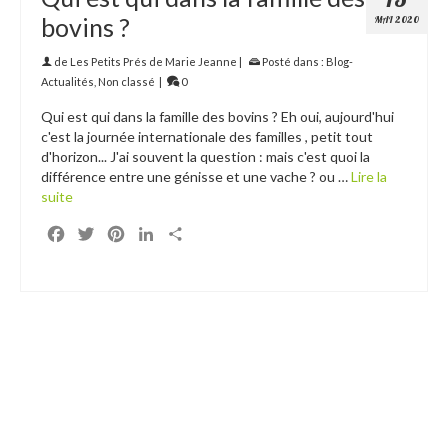
bovins ?
MAI 2020
de
Les Petits Prés de Marie Jeanne
|
Posté dans :
Blog-
Actualités
,
Non classé
|
0
Qui est qui dans la famille des bovins ? Eh oui, aujourd'hui
c'est la journée internationale des familles , petit tout
d'horizon... J'ai souvent la question : mais c'est quoi la
différence entre une génisse et une vache ? ou …
Lire la
suite
Facebook
Twitter
Pinterest
LinkedIn
Partager