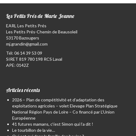
Les Petits Prés de Marie Jeanne
EARL Les Petits Prés
Les Petits Prés-Chemin de Beausoleil
53170 Bazougers
mj.grandin@gmail.com
Tél:
06 14 39 53 09
SIRET 819 780 198 RCS Laval
APE: 0142Z
Articles récents
2026 – Plan de compétitivité et d’adaptation des
exploitations agricoles – volet Elevage Plan Stratégique
National Région Pays de Loire – Co financé par L’Union
Européenne
41 futures mamans, c\’est Simon qui l’a dit !
Le tourbillon de la vie…