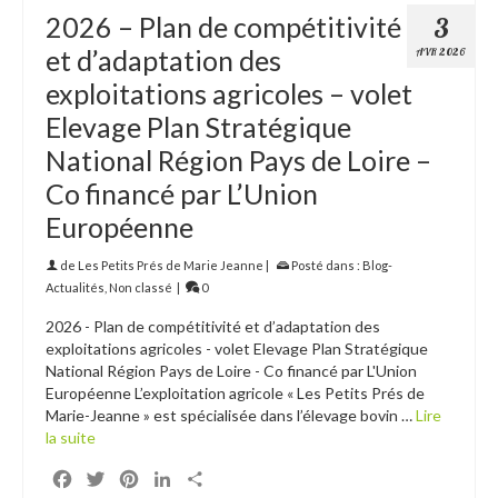
2026 – Plan de compétitivité
3
et d’adaptation des
AVR 2026
exploitations agricoles – volet
Elevage Plan Stratégique
National Région Pays de Loire –
Co financé par L’Union
Européenne
de
Les Petits Prés de Marie Jeanne
|
Posté dans :
Blog-
Actualités
,
Non classé
|
0
2026 - Plan de compétitivité et d’adaptation des
exploitations agricoles - volet Elevage Plan Stratégique
National Région Pays de Loire - Co financé par L'Union
Européenne L’exploitation agricole « Les Petits Prés de
Marie-Jeanne » est spécialisée dans l’élevage bovin …
Lire
la suite
Facebook
Twitter
Pinterest
LinkedIn
Partager