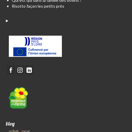
Qui est qui dans la famille des bovins ?
Risotto façon les petits prés
blog