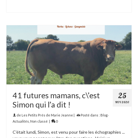
41 futures mamans, c\’est
25
Simon qui l’a dit !
NOV 2020
de
Les Petits Prés de Marie Jeanne
|
Posté dans :
Blog-
Actualités
,
Non classé
|
0
C'était lundi, Simon, est venu pour faire les échographies ...